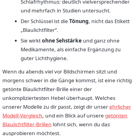
Schlafrhythmus: deutlich vielversprechender
und mehrfach in Studien untersucht.
Der Schlüssel ist die
Tönung
, nicht das Etikett
„Blaulichtfilter“.
Sie wirkt
ohne Sehstärke
und ganz ohne
Medikamente, als einfache Ergänzung zu
guter Lichthygiene.
Wenn du abends viel vor Bildschirmen sitzt und
morgens schwer in die Gänge kommst, ist eine richtig
getönte Blaulichtfilter-Brille einer der
unkompliziertesten Hebel überhaupt. Welches
unserer Modelle zu dir passt, zeigt dir unser
ehrlicher
Modell-Vergleich
, und ein Blick auf unsere
getönten
Blaulichtfilter-Brillen
lohnt sich, wenn du das
ausprobieren möchtest.