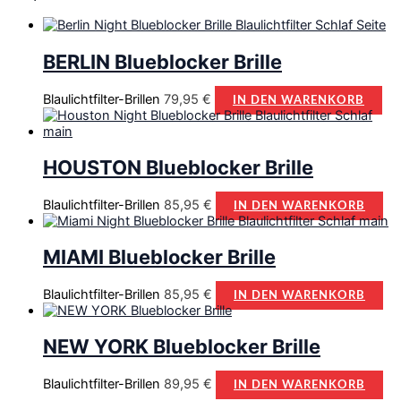
BERLIN Blueblocker Brille
Blaulichtfilter-Brillen
79,95
€
IN DEN WARENKORB
HOUSTON Blueblocker Brille
Blaulichtfilter-Brillen
85,95
€
IN DEN WARENKORB
MIAMI Blueblocker Brille
Blaulichtfilter-Brillen
85,95
€
IN DEN WARENKORB
NEW YORK Blueblocker Brille
Blaulichtfilter-Brillen
89,95
€
IN DEN WARENKORB