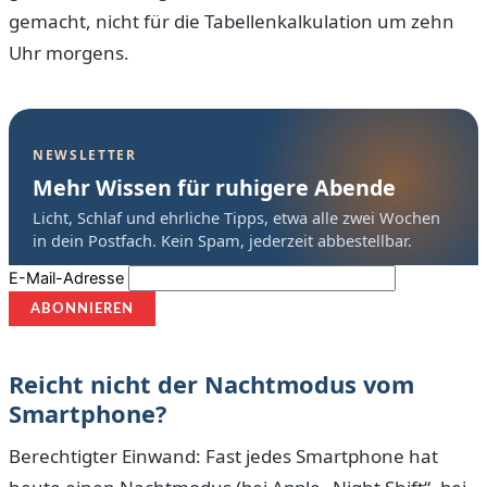
gemacht, nicht für die Tabellenkalkulation um zehn
Uhr morgens.
NEWSLETTER
Mehr Wissen für ruhigere Abende
Licht, Schlaf und ehrliche Tipps, etwa alle zwei Wochen
in dein Postfach. Kein Spam, jederzeit abbestellbar.
E-Mail-Adresse
Reicht nicht der Nachtmodus vom
Smartphone?
Berechtigter Einwand: Fast jedes Smartphone hat