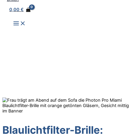
0,00
€
Blaulichtfilter-Brille: