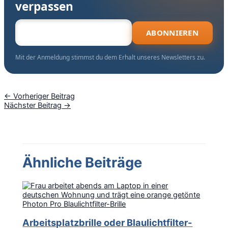
E-Mail-Adresse
←
Vorheriger Beitrag
Nächster Beitrag
→
Ähnliche Beiträge
Arbeitsplatzbrille oder Blaulichtfilter-