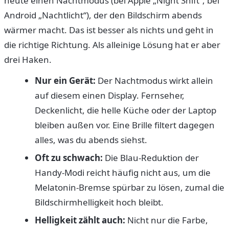
heute einen Nachtmodus (bei Apple „Night Shift“, bei
Android „Nachtlicht“), der den Bildschirm abends
wärmer macht. Das ist besser als nichts und geht in
die richtige Richtung. Als alleinige Lösung hat er aber
drei Haken.
Nur ein Gerät:
Der Nachtmodus wirkt allein
auf diesem einen Display. Fernseher,
Deckenlicht, die helle Küche oder der Laptop
bleiben außen vor. Eine Brille filtert dagegen
alles, was du abends siehst.
Oft zu schwach:
Die Blau-Reduktion der
Handy-Modi reicht häufig nicht aus, um die
Melatonin-Bremse spürbar zu lösen, zumal die
Bildschirmhelligkeit hoch bleibt.
Helligkeit zählt auch:
Nicht nur die Farbe,